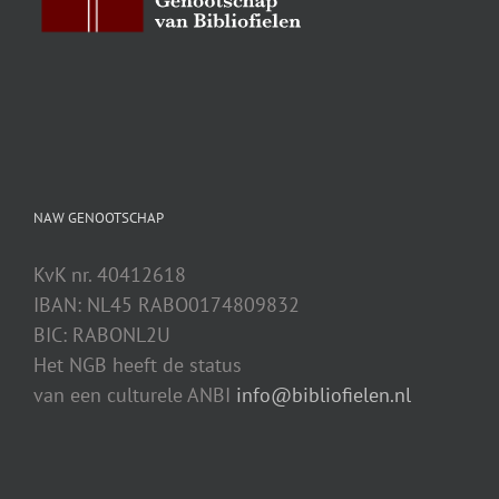
NAW GENOOTSCHAP
KvK nr. 40412618
IBAN: NL45 RABO0174809832
BIC: RABONL2U
Het NGB heeft de status
van een culturele ANBI
info@bibliofielen.nl