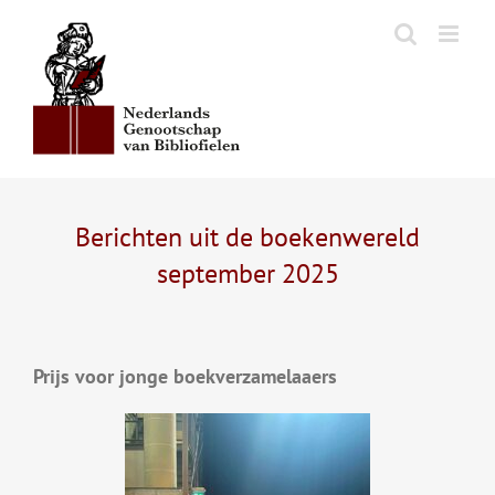
Ga
naar
inhoud
Berichten uit de boekenwereld
september 2025
Prijs voor jonge boekverzamelaaers