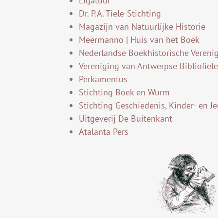
Ligatuur
Dr. P.A. Tiele-Stichting
Magazijn van Natuurlijke Historie
Meermanno | Huis van het Boek
Nederlandse Boekhistorische Vereni
Vereniging van Antwerpse Bibliofiel
Perkamentus
Stichting Boek en Wurm
Stichting Geschiedenis, Kinder- en Je
Uitgeverij De Buitenkant
Atalanta Pers