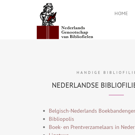
Ga
naar
HOME
inhoud
HANDIGE BIBLIOFILI
NEDERLANDSE BIBLIOFILI
Belgisch-Nederlands Boekbandenge
Bibliopolis
Boek- en Prentverzamelaars in Nede