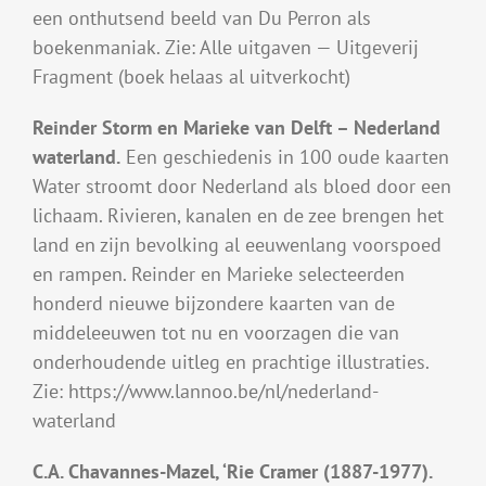
een onthutsend beeld van Du Perron als
boekenmaniak. Zie: Alle uitgaven — Uitgeverij
Fragment (boek helaas al uitverkocht)
Reinder Storm en Marieke van Delft – Nederland
waterland.
Een geschiedenis in 100 oude kaarten
Water stroomt door Nederland als bloed door een
lichaam. Rivieren, kanalen en de zee brengen het
land en zijn bevolking al eeuwenlang voorspoed
en rampen. Reinder en Marieke selecteerden
honderd nieuwe bijzondere kaarten van de
middeleeuwen tot nu en voorzagen die van
onderhoudende uitleg en prachtige illustraties.
Zie: https://www.lannoo.be/nl/nederland-
waterland
C.A. Chavannes-Mazel, ‘Rie Cramer (1887-1977).