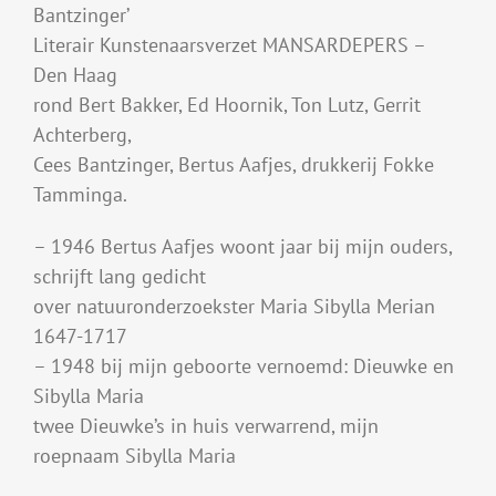
Bantzinger’
Literair Kunstenaarsverzet MANSARDEPERS –
Den Haag
rond Bert Bakker, Ed Hoornik, Ton Lutz, Gerrit
Achterberg,
Cees Bantzinger, Bertus Aafjes, drukkerij Fokke
Tamminga.
– 1946 Bertus Aafjes woont jaar bij mijn ouders,
schrijft lang gedicht
over natuuronderzoekster Maria Sibylla Merian
1647-1717
– 1948 bij mijn geboorte vernoemd: Dieuwke en
Sibylla Maria
twee Dieuwke’s in huis verwarrend, mijn
roepnaam Sibylla Maria