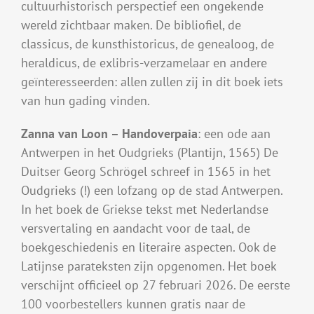
cultuurhistorisch perspectief een ongekende
wereld zichtbaar maken. De bibliofiel, de
classicus, de kunsthistoricus, de genealoog, de
heraldicus, de exlibris-verzamelaar en andere
geïnteresseerden: allen zullen zij in dit boek iets
van hun gading vinden.
Zanna van Loon – Handoverpaia
: een ode aan
Antwerpen in het Oudgrieks (Plantijn, 1565) De
Duitser Georg Schrögel schreef in 1565 in het
Oudgrieks (!) een lofzang op de stad Antwerpen.
In het boek de Griekse tekst met Nederlandse
versvertaling en aandacht voor de taal, de
boekgeschiedenis en literaire aspecten. Ook de
Latijnse parateksten zijn opgenomen. Het boek
verschijnt officieel op 27 februari 2026. De eerste
100 voorbestellers kunnen gratis naar de