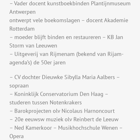
– Vader docent kunstboekbinden Plantijnmuseum
Antwerpen
ontwerpt vele boekomslagen – docent Akademie
Rotterdam
– moeder blijft binden en restaureren – KB Jan
Storm van Leeuwen
– Uitgeverij van Rijmenam (bekend van Rijam-
agenda’s) de 50er jaren
– CV dochter Dieuwke Sibylla Maria Aalbers –
sopraan
– Koninklijk Conservatorium Den Haag –
studeren tussen Notenkrakers
– Barokprojecten olv Nicolaus Harnoncourt
– 20e eeuwsw muziek olv Reinbert de Leeuw
– Ned Kamerkoor – Musikhochschule Wenen –
Opera