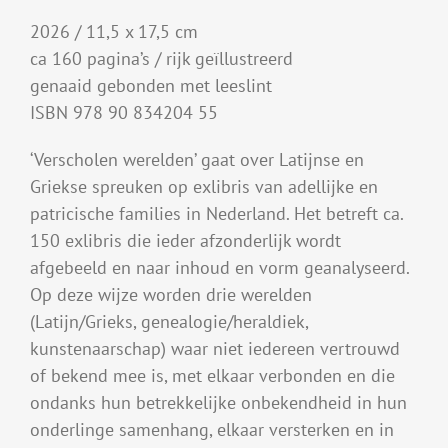
2026 / 11,5 x 17,5 cm
ca 160 pagina’s / rijk geïllustreerd
genaaid gebonden met leeslint
ISBN 978 90 834204 55
‘Verscholen werelden’ gaat over Latijnse en
Griekse spreuken op exlibris van adellijke en
patricische families in Nederland. Het betreft ca.
150 exlibris die ieder afzonderlijk wordt
afgebeeld en naar inhoud en vorm geanalyseerd.
Op deze wijze worden drie werelden
(Latijn/Grieks, genealogie/heraldiek,
kunstenaarschap) waar niet iedereen vertrouwd
of bekend mee is, met elkaar verbonden en die
ondanks hun betrekkelijke onbekendheid in hun
onderlinge samenhang, elkaar versterken en in