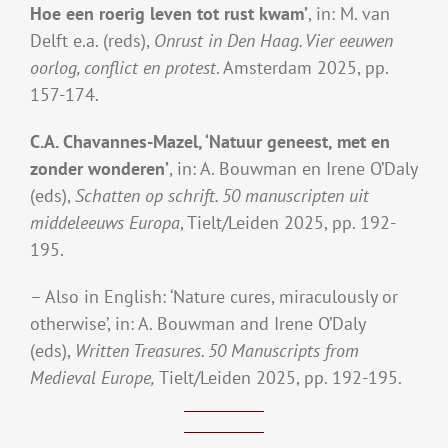
Hoe een roerig leven tot rust kwam’
, in: M. van
Delft e.a. (reds),
Onrust in Den Haag. Vier eeuwen
oorlog, conflict en protest
. Amsterdam 2025, pp.
157-174.
C.A. Chavannes-Mazel, ‘Natuur geneest, met en
zonder wonderen’
, in: A. Bouwman en Irene O’Daly
(eds),
Schatten op schrift. 50 manuscripten uit
middeleeuws Europa
, Tielt/Leiden 2025, pp. 192-
195.
– Also in English: ‘Nature cures, miraculously or
otherwise’, in: A. Bouwman and Irene O’Daly
(eds),
Written Treasures. 50 Manuscripts from
Medieval Europe,
Tielt/Leiden 2025, pp. 192-195.