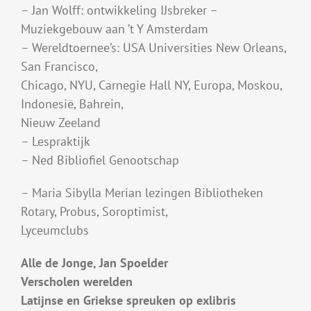
– Jan Wolff: ontwikkeling IJsbreker –
Muziekgebouw aan ’t Y Amsterdam
– Wereldtoernee’s: USA Universities New Orleans,
San Francisco,
Chicago, NYU, Carnegie Hall NY, Europa, Moskou,
Indonesië, Bahrein,
Nieuw Zeeland
– Lespraktijk
– Ned Bibliofiel Genootschap
– Maria Sibylla Merian lezingen Bibliotheken
Rotary, Probus, Soroptimist,
Lyceumclubs
Alle de Jonge, Jan Spoelder
Verscholen werelden
Latijnse en Griekse spreuken op exlibris